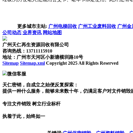
更多城市主站:
广州电梯回收
广州工业废料回收
广州金
公司动态
业界资讯
网站地图
广州天仁再生资源回收有限公司
咨询热线：13711115910
地址：广州市天河区小新塘横圳路10号
Sitemap
Sitemap.xml
Copyright 2025 All Rights Reserved
微信客服
天仁密销，自成立之始便反复探索：
提供一种什么服务，能够未来数十年，仍满足客户对文件销毁
专注文件销毁 树立行业标杆
执着于此，始终如一