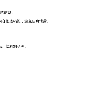
敏感信息。
内容彻底销毁，避免信息泄露。
品、塑料制品等。