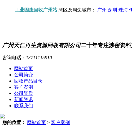
工业固废回收广州站
湾区及周边城市：
广州
深圳
珠海
广州天仁再生资源回收有限公司
二十年专注涉密资料
咨询电话：
13711115910
网站首页
公司简介
回收产品目录
客户案例
公司资质
新闻资讯
联系我们
您的位置：
网站首页
>
客户案例