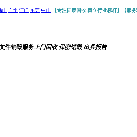
佛山
广州
江门
东莞
中山
【专注固废回收 树立行业标杆】【服
文件销毁服务
上门回收 保密销毁 出具报告