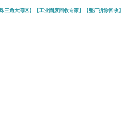
务珠三角大湾区】【工业固废回收专家】【整厂拆除回收】